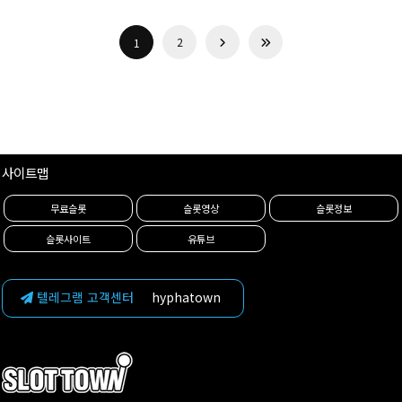
2
1
사이트맵
무료슬롯
슬롯영상
슬롯정보
슬롯사이트
유튜브
텔레그램 고객센터
hyphatown