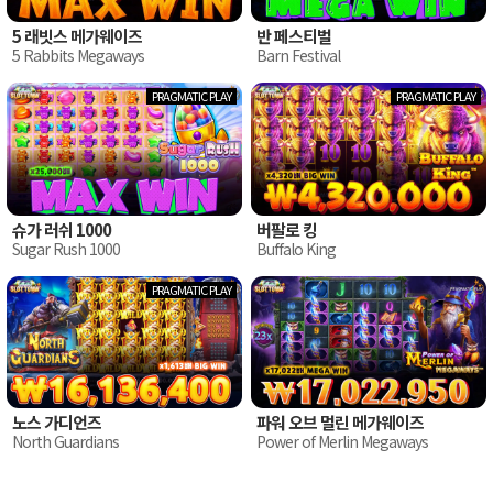
5 래빗스 메가웨이즈
반 페스티벌
5 Rabbits Megaways
Barn Festival
PRAGMATIC PLAY
PRAGMATIC PLAY
슈가 러쉬 1000
버팔로 킹
Sugar Rush 1000
Buffalo King
PRAGMATIC PLAY
노스 가디언즈
파워 오브 멀린 메가웨이즈
North Guardians
Power of Merlin Megaways