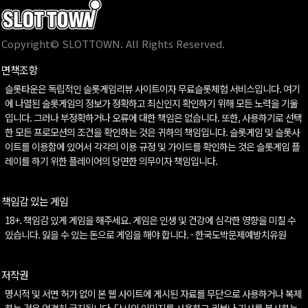
Copyright© SLOTTOWN. All Rights Reserved.
면책조항
슬롯타운은 독립적인 슬롯게임리뷰 사이트이자 무료슬롯체험 서비스입니다. 여기
에 나열된 슬롯게임의 정보가 정확하고 최신인지 확인하기 위해 모든 노력을 기울
입니다. 그러나 부정확하거나 오류에 대한 책임은 없습니다. 또한, 사용하기로 선택
한 모든 프로모션의 조건을 확인하는 것은 귀하의 책임입니다. 슬롯게임 및 슬롯사
이트를 이용함에 있어서 각각의 이용 규정 및 가이드를 확인하는 것은 슬롯게임 플
레이를 하기 위한 플레이어의 당연한 의무이자 책임입니다.
책임감 있는 게임
18+. 책임감 있게 게임을 해주세요. 게임은 인생 및 건강에 심각한 영향을 미칠 수
있습니다. 잃을 수 있는 돈으로 게임을 해야 합니다. - 한국도박문제예방치유원
저작권
명시적 및 서면 허가 없이 본 웹 사이트에 게시된 자료를 무단으로 사용하거나 복제