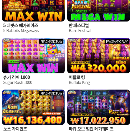
5 래빗스 메가웨이즈
반 페스티벌
5 Rabbits Megaways
Barn Festival
PRAGMATIC PLAY
PRAGMATIC PLAY
슈가 러쉬 1000
버팔로 킹
Sugar Rush 1000
Buffalo King
PRAGMATIC PLAY
노스 가디언즈
파워 오브 멀린 메가웨이즈