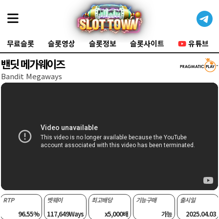
무료슬롯
슬롯영상
슬롯정보
슬롯사이트
유튜브
밴딧 메가웨이즈
Bandit Megaways
RTP
벳웨이
최고배당
기능구매
출시일
96.55%
117,649Ways
x5,000배
가능
2025.04.03