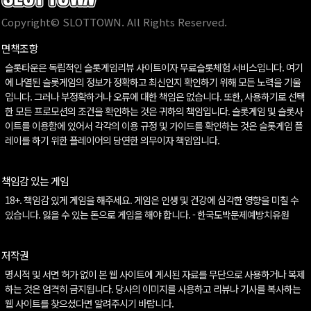
Copyright© SLOTTOWN. All Rights Reserved.
면책조항
슬롯타운은 독립적인 슬롯게임리뷰 사이트이자 무료슬롯체험 서비스입니다. 여기
에 나열된 슬롯게임의 정보가 정확하고 최신인지 확인하기 위해 모든 노력을 기울
입니다. 그러나 부정확하거나 오류에 대한 책임은 없습니다. 또한, 사용하기로 선택
한 모든 프로모션의 조건을 확인하는 것은 귀하의 책임입니다. 슬롯게임 및 슬롯사
이트를 이용함에 있어서 각각의 이용 규정 및 가이드를 확인하는 것은 슬롯게임 플
레이를 하기 위한 플레이어의 당연한 의무이자 책임입니다.
책임감 있는 게임
18+. 책임감 있게 게임을 해주세요. 게임은 인생 및 건강에 심각한 영향을 미칠 수
있습니다. 잃을 수 있는 돈으로 게임을 해야 합니다. - 한국도박문제예방치유원
저작권
명시적 및 서면 허가 없이 본 웹 사이트에 게시된 자료를 무단으로 사용하거나 복제
하는 것은 엄격히 금지됩니다. 당사의 이미지를 사용하고 리뷰나 기사를 복사하는
웹 사이트를 찾으셨다면 알려주시기 바랍니다.