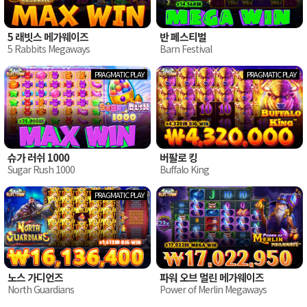
5 래빗스 메가웨이즈
반 페스티벌
5 Rabbits Megaways
Barn Festival
PRAGMATIC PLAY
PRAGMATIC PLAY
슈가 러쉬 1000
버팔로 킹
Sugar Rush 1000
Buffalo King
PRAGMATIC PLAY
노스 가디언즈
파워 오브 멀린 메가웨이즈
North Guardians
Power of Merlin Megaways