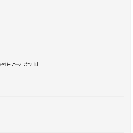
공유하는 경우가 많습니다.