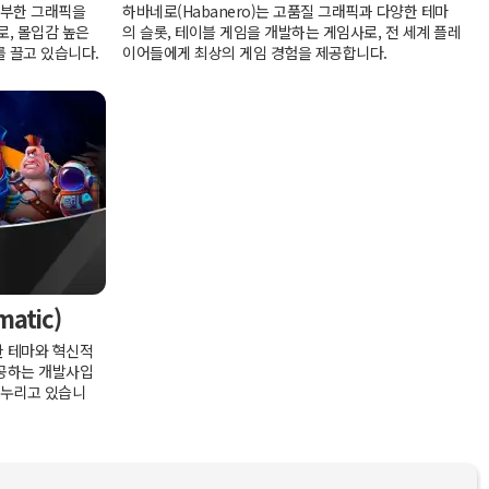
풍부한 그래픽을
하바네로(Habanero)는 고품질 그래픽과 다양한 테마
, 몰입감 높은
의 슬롯, 테이블 게임을 개발하는 게임사로, 전 세계 플레
 끌고 있습니다.
이어들에게 최상의 게임 경험을 제공합니다.
atic)
양한 테마와 혁신적
제공하는 개발사입
 누리고 있습니