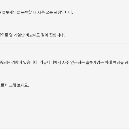
는 슬롯게임을 분류할 때 자주 쓰는 관점입니다.
준으로 몇 게임만 비교해도 감이 잡힙니다.
에 집중되는 경향이 있습니다. 커뮤니티에서 자주 언급되는 슬롯게임은 아래 특징을 
로 비교해 보세요.