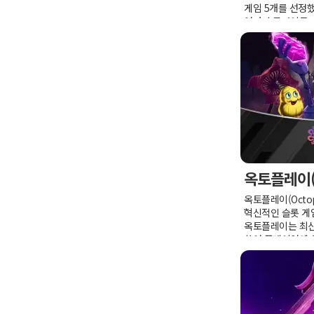
게임 5개를 선정
여러 슬롯사이트가
된 정보입니다.
옥토플레이(O
옥토플레이(Octo
혁신적인 슬롯 게
옥토플레이는 최신
하여 플레이어에게
제공합니다.신규
보면 옥토플레이 