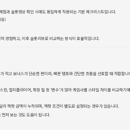
 체험과 슬롯영상 확인 시에도 동일하게 적용되는 기본 체크리스트입니다.
않음)
먼저 경험하고, 이후 슬롯리뷰로 비교하는 방식이 효율적입니다.
가 적고 보너스가 단순한 편이라, 빠른 템포와 간단한 흐름을 선호할 때 적합합니
스핀, 멀티플라이어, 확장 릴 등 ‘변수’가 많아 게임사별 스타일 차이를 비교하기에
달리 잭팟 금액이 누적되며, 잭팟 조건이 별도로 설정되는 경우가 있습니다.
 먼저 보는 것도 도움이 됩니다.