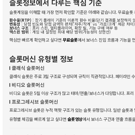
슬롯정보에서 다루는 핵심 기준
슬롯게임을 이해할 때 가장 먼저 확인할 기준은 아래와 같습니다. 무료슬롯
환수율(RTP)
: 장기 플레이 기준의 이론적 환수 비율(단기 결과를 보장하지 
변동성
: 당첨 빈도와 당첨 금액의 편차(‘자주/작게’ vs ‘가끔/크게’ 체감 차이)
보너스 구조
: 프리 스핀, 멀티플라이어, 확장 릴, 기능 구매 여부 등
맥스윈 범위
: 게임 내 설정된 최대 배당 범위(가능성의 상한선)
핵심만 빠르게 확인하고 싶다면
무료슬롯
에서 보너스 진입 흐름과 기능을 
슬롯머신 유형별 정보
클래식 슬롯머신
클래식 슬롯은 주로 3릴 구조로 구성되며 규칙이 직관적입니다. 페이라인 수
비디오 슬롯머신
비디오 슬롯은 5릴 이상 구조가 많고 테마/연출/보너스가 다양합니다. 프리 
프로그레시브 슬롯머신
프로그레시브 슬롯은 누적 잭팟 구조가 있는 슬롯 유형입니다. 일반 슬롯과 
유형별 체감을 빠르게 알고 싶다면
슬롯영상
에서 보너스 구간과 연출 흐름을