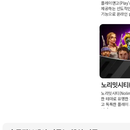
플레이앤고(Play
제공하는 선도적인
기능으로 온라인 
노리밋시티(No
노리밋시티(Nolim
한 테마로 유명한
고 독특한 플레이
니다.