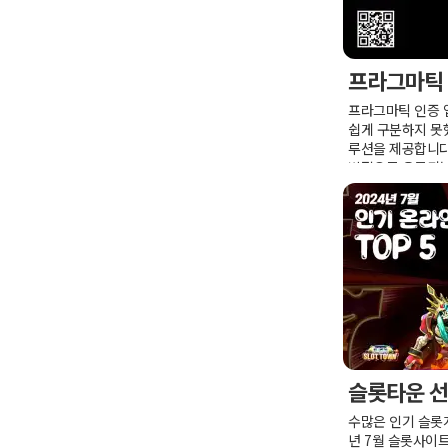
프라그마틱 
프라그마틱 인증 
쉽게 구분하지 못
루션을 제공합니다.
법적으로 유통되는
프라그마틱 사용자
고 게임 결과의 
다. 그러나 프라
마틱 플레이에서 
고, 안전하게 즐길
수많은 인기 슬롯
년 7월 슬롯사이