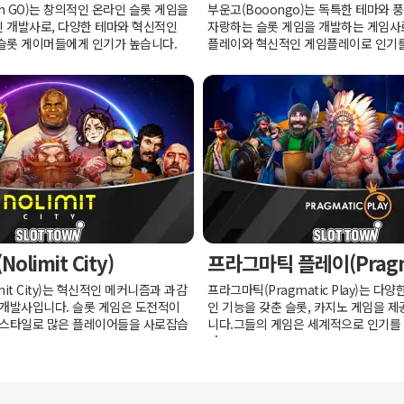
'n GO)는 창의적인 온라인 슬롯 게임을
부운고(Booongo)는 독특한 테마와 
 개발사로, 다양한 테마와 혁신적인
자랑하는 슬롯 게임을 개발하는 게임사로
슬롯 게이머들에게 인기가 높습니다.
플레이와 혁신적인 게임플레이로 인기를
limit City)
프라그마틱 플레이(Pragm
it City)는 혁신적인 메커니즘과 과감
프라그마틱(Pragmatic Play)는 다
 개발사입니다. 슬롯 게임은 도전적이
인 기능을 갖춘 슬롯, 카지노 게임을 
 스타일로 많은 플레이어들을 사로잡습
니다.그들의 게임은 세계적으로 인기를
다.