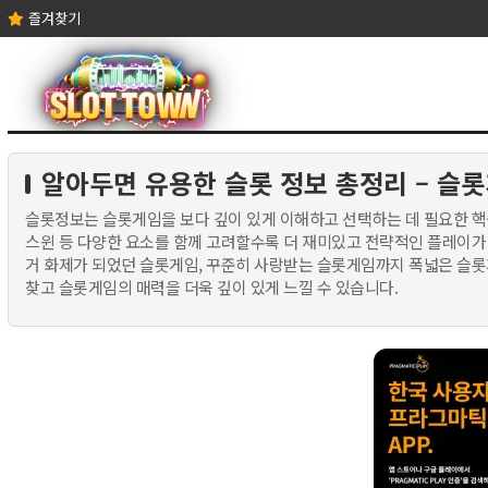
즐겨찾기
알아두면 유용한 슬롯 정보 총정리 – 슬
슬롯정보는 슬롯게임을 보다 깊이 있게 이해하고 선택하는 데 필요한 핵심
스윈 등 다양한 요소를 함께 고려할수록 더 재미있고 전략적인 플레이가 
거 화제가 되었던 슬롯게임, 꾸준히 사랑받는 슬롯게임까지 폭넓은 슬롯
찾고 슬롯게임의 매력을 더욱 깊이 있게 느낄 수 있습니다.