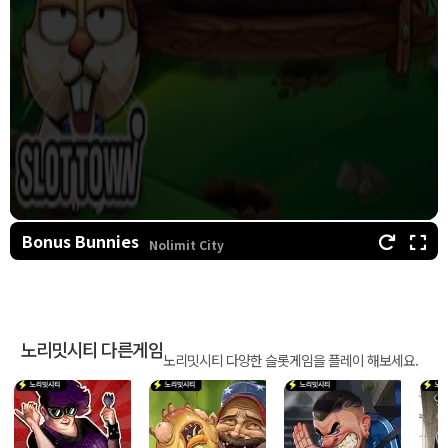
Bonus Bunnies
Nolimit City
노리밋시티 다른게임
노리밋시티 다양한 슬롯게임을 플레이 해보세요.