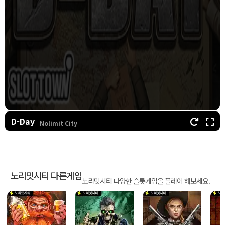
D-Day
Nolimit City
노리밋시티 다른게임
노리밋시티 다양한 슬롯게임을 플레이 해보세요.