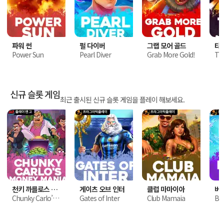
파워 썬
펄 다이버
그랩 모어 골드
Power Sun
Pearl Diver
Grab More Gold!
신규 슬롯 게임
최근 출시된 신규 슬롯 게임을 플레이 해보세요.
천키 까를로스 머니 마니아
게이츠 오브 인터
클럽 마마이아
버
Chunky Carlo’s Money Mania
Gates of Inter
Club Mamaia
Bub