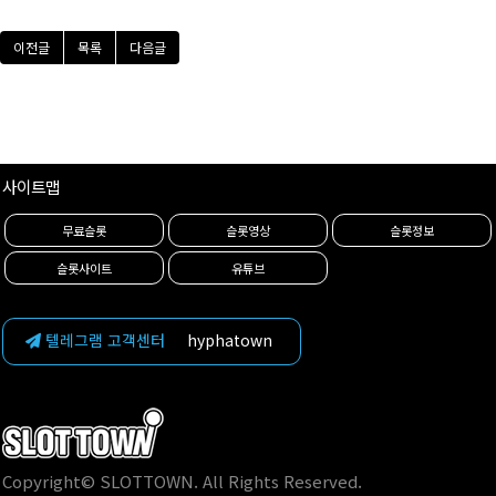
이전글
목록
다음글
사이트맵
무료슬롯
슬롯영상
슬롯정보
슬롯사이트
유튜브
텔레그램 고객센터
hyphatown
Copyright© SLOTTOWN. All Rights Reserved.