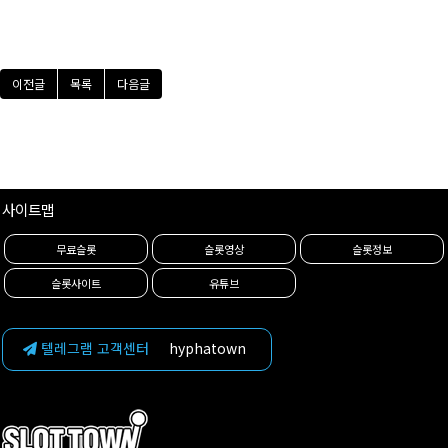
이전글
목록
다음글
사이트맵
무료슬롯
슬롯영상
슬롯정보
슬롯사이트
유튜브
텔레그램 고객센터
hyphatown