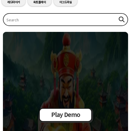
레드타이거
옥토플레이
이그드라실
Play Demo