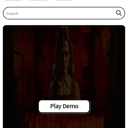
Play Demo