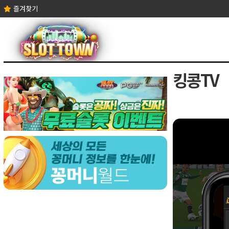
즐겨찾기
킹콩TV