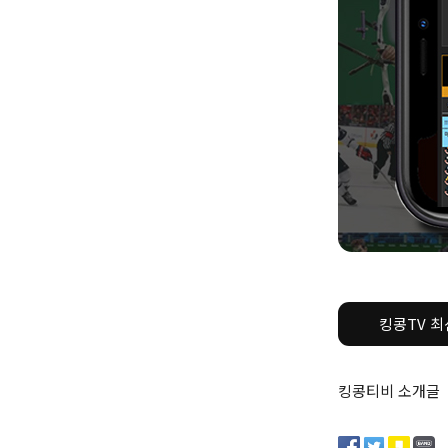
킹콩TV 최
킹콩티비 소개글