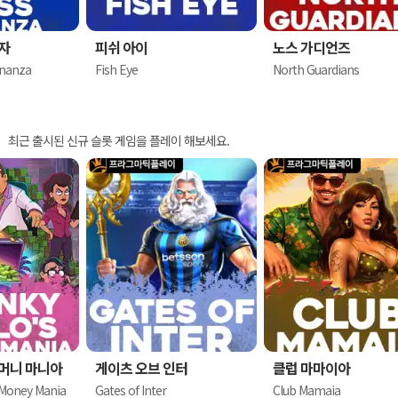
자
피쉬 아이
노스 가디언즈
onanza
Fish Eye
North Guardians
최근 출시된 신규 슬롯 게임을 플레이 해보세요.
 머니 마니아
게이츠 오브 인터
클럽 마마이아
 Money Mania
Gates of Inter
Club Mamaia