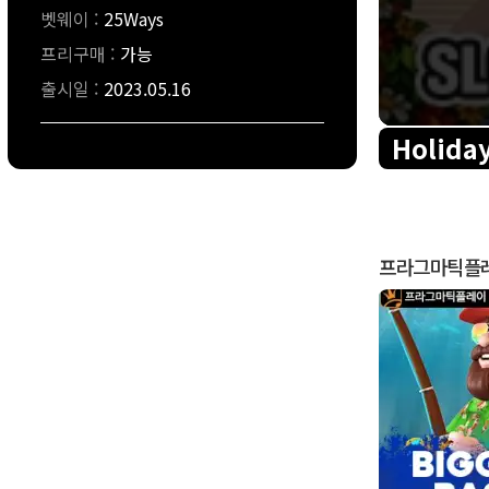
벳웨이 :
25Ways
프리구매 :
가능
출시일 :
2023.05.16
Holida
프라그마틱플