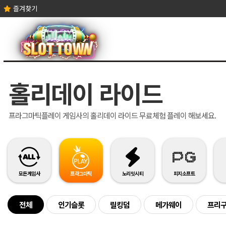
즐겨찾기
홀리데이 라이드
프라그마틱플레이 게임사의 홀리데이 라이드 무료체험 플레이 해보세요.
모든게임사
프라그마틱
노리밋시티
피지소프트
전체
인기슬롯
릴킹덤
메가웨이
프리