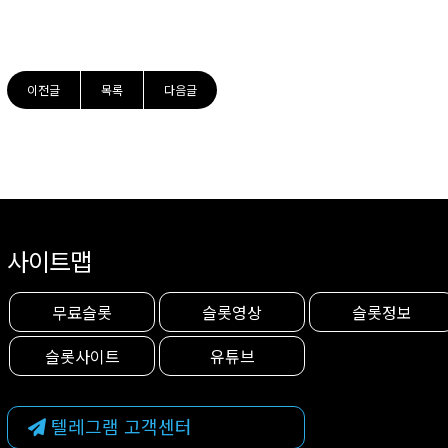
이전글
목록
다음글
사이트맵
무료슬롯
슬롯영상
슬롯정보
슬롯사이트
유튜브
텔레그램 고객센터