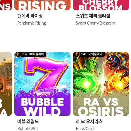
팬데믹 라이징
스위트 체리 블라섬
Pandemic Rising
Sweet Cherry Blossom
버블 와일드
라 vs 오시리스
Bubble Wild
Ra vs Osiris