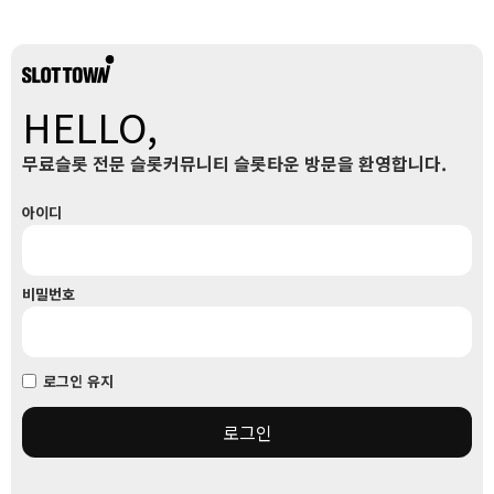
HELLO,
무료슬롯 전문 슬롯커뮤니티 슬롯타운 방문을 환영합니다.
아이디
비밀번호
로그인 유지
로그인