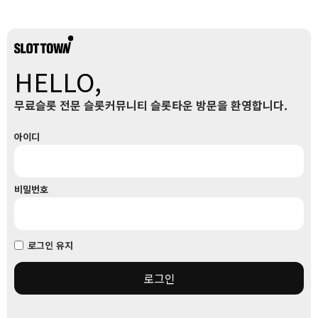
HELLO,
무료슬롯 전문 슬롯커뮤니티 슬롯타운 방문을 환영합니다.
아이디
비밀번호
로그인 유지
로그인