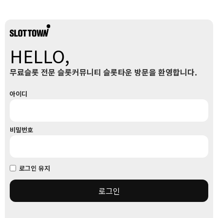
HELLO,
무료슬롯 전문 슬롯커뮤니티 슬롯타운 방문을 환영합니다.
아이디
비밀번호
로그인 유지
로그인