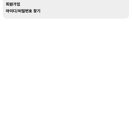
회원가입
아이디/비밀번호 찾기