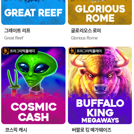
그레이트 리프
글로리오스 로미
Great Reef
Glorious Rome
코스믹 캐시
버팔로 킹 메가웨이즈