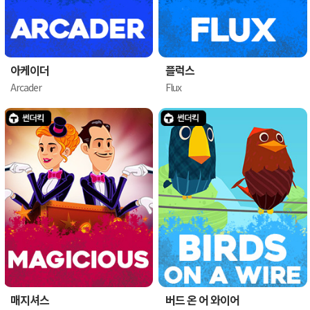
아케이더
플럭스
Arcader
Flux
매지셔스
버드 온 어 와이어