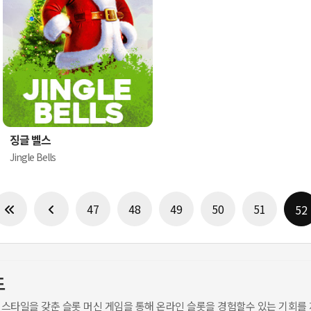
징글 벨스
Jingle Bells
47
48
49
50
51
52
드
타일을 갖춘 슬롯 머신 게임을 통해 온라인 슬롯을 경험할수 있는 기회를 제