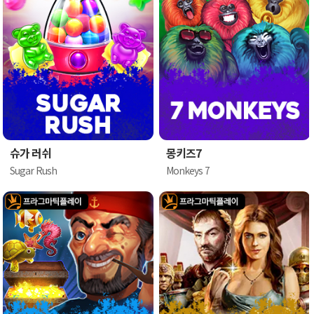
슈가 러쉬
몽키즈7
Sugar Rush
Monkeys 7