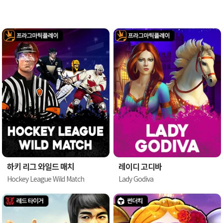
하키 리그 와일드 매치
레이디 고디바
Hockey League Wild Match
Lady Godiva