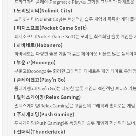
프라그마틱 플레이(Pragmatic Play)는 고화질 그래픽과 다채
노리밋시티(Nolimit City)
노리밋시티(Nolimit City)는 혁신적인 슬롯 게임과 독특한 게
피지소프트(Pocket Game Soft)
피지소프트(Pocket Game Soft)는 모바일 최적화된 슬롯 게
하바네로(Habanero)
하바네로는 다양한 슬롯 게임과 높은 페이아웃 비율로 많은 플레이
부운고(Booongo)
부운고(Booongo)는 화려한 그래픽과 다채로운 게임 테마로 유명합
플레이앤고(Play'n Go)
플레이앤고(Play'n Go)는 다양한 슬롯 게임과 혁신적인 보너스 
릴렉스게이밍(Relax Gaming)
릴렉스게이밍(Relax Gaming)은 고품질의 그래픽과 흥미로운 
푸시게이밍(Push Gaming)
푸시게이밍(Push Gaming)은 독창적인 슬롯 게임과 혁신적인 
선더킥(Thunderkick)