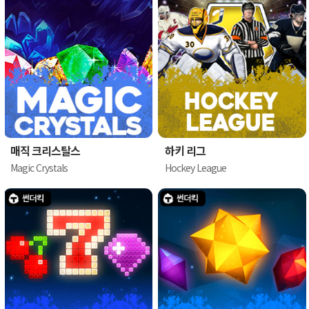
매직 크리스탈스
하키 리그
Magic Crystals
Hockey League