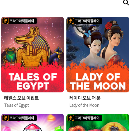
테일스 오브 이집트
레이디 오브 더 문
Tales of Egypt
Lady of the Moon