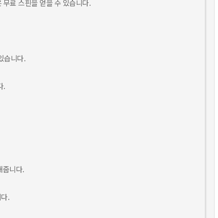
 무료 스핀을 얻을 수 있습니다.
있습니다.
.
해줍니다.
다.