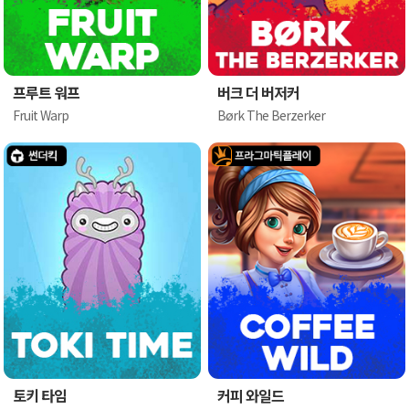
프루트 워프
버크 더 버저커
Fruit Warp
Børk The Berzerker
토키 타임
커피 와일드